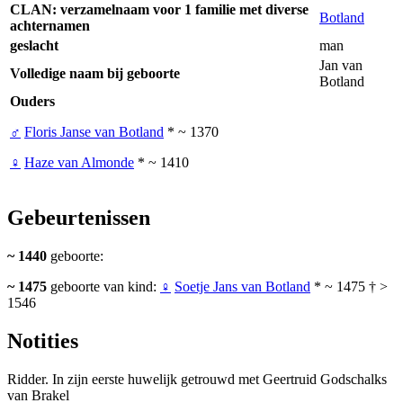
CLAN: verzamelnaam voor 1 familie met diverse
Botland
achternamen
geslacht
man
Jan van
Volledige naam bij geboorte
Botland
Ouders
♂
Floris Janse van Botland
* ~ 1370
♀
Haze van Almonde
* ~ 1410
Gebeurtenissen
~ 1440
geboorte:
~ 1475
geboorte van kind:
♀
Soetje Jans van Botland
* ~ 1475 † >
1546
Notities
Ridder. In zijn eerste huwelijk getrouwd met Geertruid Godschalks
van Brakel